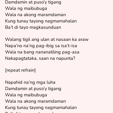
Damdamin at puso’y tigang
Wala ng maibubuga
Wala na akong maramdaman
Kung tunay tayong nagmamahalan
Ba’t di tayo magkasunduan
Walang tigil ang ulan at nasaan ka araw
Napa’no na’ng pag-ibig sa isa’t-isa
Wala na bang nananatiling pag-asa
Nakapagtataka, saan na napunta?
[repeat refrain]
Napahid na’ng mga luha
Damdamin at puso’y tigang
Wala ng maibubuga
Wala na akong maramdaman
Kung tunay tayong nagmamahalan