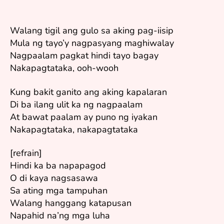
Walang tigil ang gulo sa aking pag-iisip
Mula ng tayo’y nagpasyang maghiwalay
Nagpaalam pagkat hindi tayo bagay
Nakapagtataka, ooh-wooh
Kung bakit ganito ang aking kapalaran
Di ba ilang ulit ka ng nagpaalam
At bawat paalam ay puno ng iyakan
Nakapagtataka, nakapagtataka
[refrain]
Hindi ka ba napapagod
O di kaya nagsasawa
Sa ating mga tampuhan
Walang hanggang katapusan
Napahid na’ng mga luha