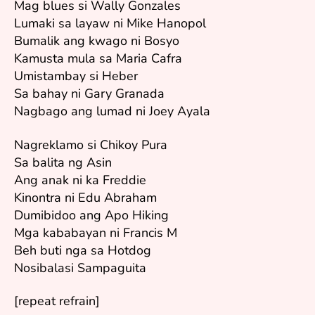
Mag blues si Wally Gonzales
Lumaki sa layaw ni Mike Hanopol
Bumalik ang kwago ni Bosyo
Kamusta mula sa Maria Cafra
Umistambay si Heber
Sa bahay ni Gary Granada
Nagbago ang lumad ni Joey Ayala
Nagreklamo si Chikoy Pura
Sa balita ng Asin
Ang anak ni ka Freddie
Kinontra ni Edu Abraham
Dumibidoo ang Apo Hiking
Mga kababayan ni Francis M
Beh buti nga sa Hotdog
Nosibalasi Sampaguita
[repeat refrain]