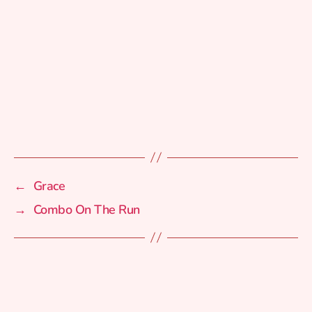
←
Grace
→
Combo On The Run