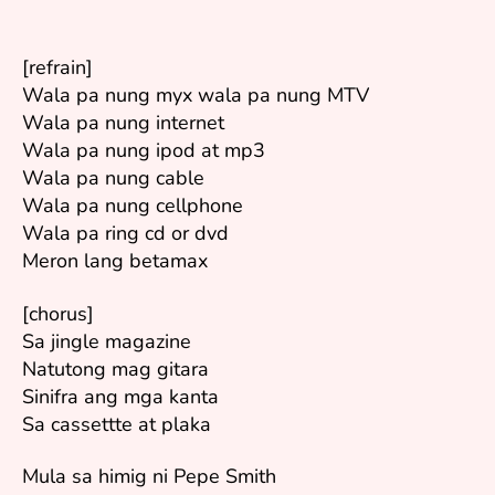
[refrain]
Wala pa nung myx wala pa nung MTV
Wala pa nung internet
Wala pa nung ipod at mp3
Wala pa nung cable
Wala pa nung cellphone
Wala pa ring cd or dvd
Meron lang betamax
[chorus]
Sa jingle magazine
Natutong mag gitara
Sinifra ang mga kanta
Sa cassettte at plaka
Mula sa himig ni Pepe Smith