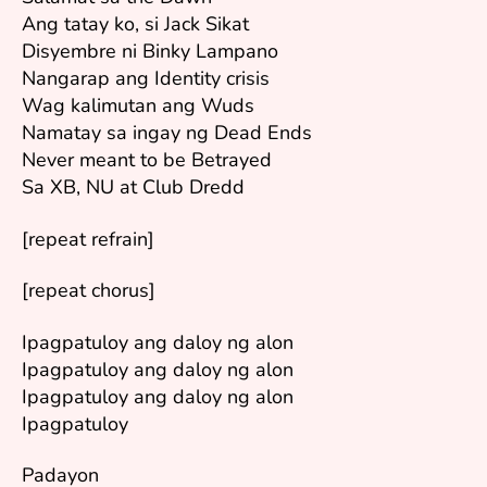
Ang tatay ko, si Jack Sikat
Disyembre ni Binky Lampano
Nangarap ang Identity crisis
Wag kalimutan ang Wuds
Namatay sa ingay ng Dead Ends
Never meant to be Betrayed
Sa XB, NU at Club Dredd
[repeat refrain]
[repeat chorus]
Ipagpatuloy ang daloy ng alon
Ipagpatuloy ang daloy ng alon
Ipagpatuloy ang daloy ng alon
Ipagpatuloy
Padayon