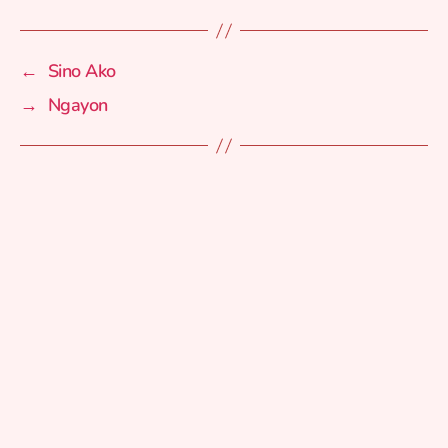
←
Sino Ako
→
Ngayon