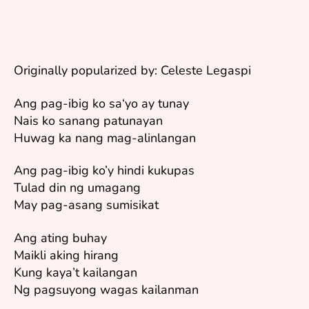
Originally popularized by: Celeste Legaspi
Ang pag-ibig ko sa‘yo ay tunay
Nais ko sanang patunayan
Huwag ka nang mag-alinlangan
Ang pag-ibig ko’y hindi kukupas
Tulad din ng umagang
May pag-asang sumisikat
Ang ating buhay
Maikli aking hirang
Kung kaya’t kailangan
Ng pagsuyong wagas kailanman