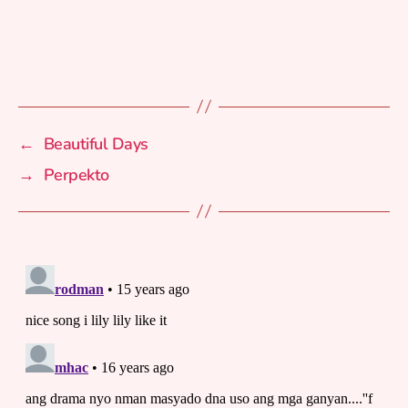
←
Beautiful Days
→
Perpekto