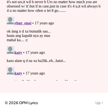
© 2026
OPM Lyrics
Up
↑