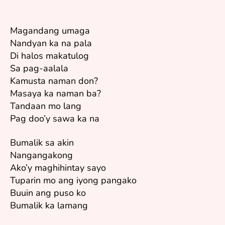
Magandang umaga
Nandyan ka na pala
Di halos makatulog
Sa pag-aalala
Kamusta naman don?
Masaya ka naman ba?
Tandaan mo lang
Pag doo’y sawa ka na
Bumalik sa akin
Nangangakong
Ako’y maghihintay sayo
Tuparin mo ang iyong pangako
Buuin ang puso ko
Bumalik ka lamang