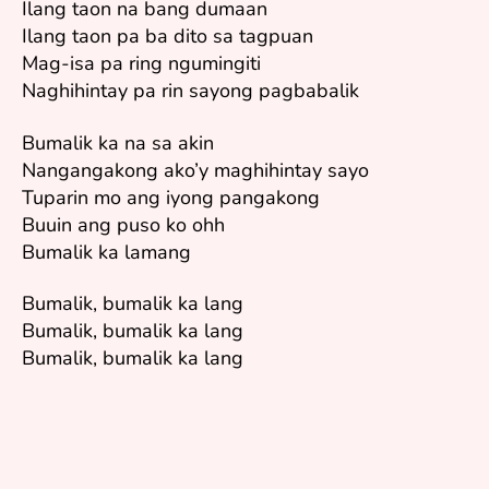
Ilang taon na bang dumaan
Ilang taon pa ba dito sa tagpuan
Mag-isa pa ring ngumingiti
Naghihintay pa rin sayong pagbabalik
Bumalik ka na sa akin
Nangangakong ako’y maghihintay sayo
Tuparin mo ang iyong pangakong
Buuin ang puso ko ohh
Bumalik ka lamang
Bumalik, bumalik ka lang
Bumalik, bumalik ka lang
Bumalik, bumalik ka lang