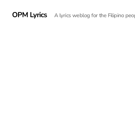
OPM Lyrics
A lyrics weblog for the Filipino peo