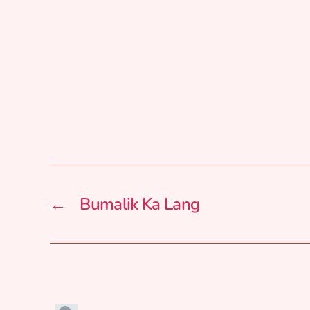
←
Bumalik Ka Lang