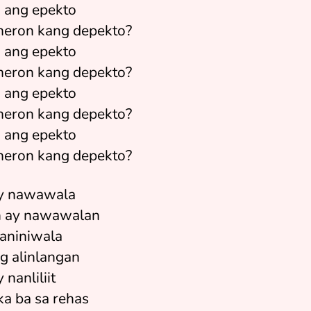
 ang epekto
eron kang depekto?
 ang epekto
eron kang depekto?
 ang epekto
eron kang depekto?
 ang epekto
eron kang depekto?
y nawawala
n ay nawawalan
naniniwala
g alinlangan
 nanliliit
ka ba sa rehas