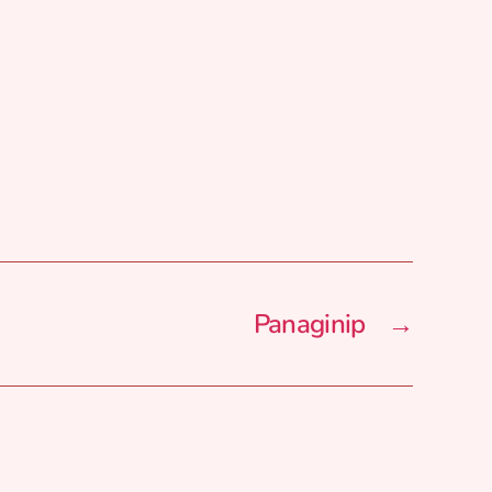
Panaginip
→