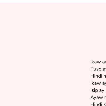
Ikaw 
Puso a
Hindi 
Ikaw a
Isip ay 
Ayaw 
Hindi 