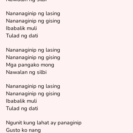
Nananaginip ng lasing
Nananaginip ng gising
Ibabalik muli
Tulad ng dati
Nananaginip ng lasing
Nananaginip ng gising
Mga pangako mong
Nawalan ng silbi
Nananaginip ng lasing
Nananaginip ng gising
Ibabalik muli
Tulad ng dati
Ngunit kung lahat ay panaginip
Gusto ko nang