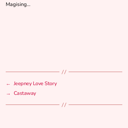
Magising…
←
Jeepney Love Story
→
Castaway