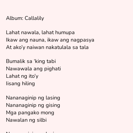
Album: Callalily
Lahat nawala, lahat humupa
Ikaw ang nauna, ikaw ang nagpasya
At ako’y naiwan nakatulala sa tala
Bumalik sa ‘king tabi
Nawawala ang pighati
Lahat ng ito’y
Iisang hiling
Nananaginip ng lasing
Nananaginip ng gising
Mga pangako mong
Nawalan ng silbi