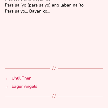
Para sa ‘yo (para sa’yo) ang laban na ‘to
Para sa’yo… Bayan ko…
←
Until Then
→
Eager Angels