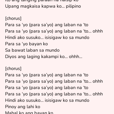
Upang magkaisa kapwa ko… pilipino
[chorus]
Para sa ‘yo (para sa’yo) ang laban na ‘to
Para sa ‘yo (para sa’yo) ang laban na ‘to… ohhh
Hindi ako susuko… isisigaw ko sa mundo
Para sa ‘yo bayan ko
Sa bawat laban sa mundo
Diyos ang laging kakampi ko… ohhh…
[chorus]
Para sa ‘yo (para sa’yo) ang laban na ‘to
Para sa ‘yo (para sa’yo) ang laban na ‘to… ohhh
Para sa ‘yo (para sa’yo) ang laban na ‘to
Para sa ‘yo (para sa’yo) ang laban na ‘to… ohhh
Hindi ako susuko… isisigaw ko sa mundo
Pinoy ang lahi ko
Mahal ko ang bayan ko