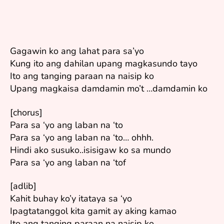
Gagawin ko ang lahat para sa’yo
Kung ito ang dahilan upang magkasundo tayo
Ito ang tanging paraan na naisip ko
Upang magkaisa damdamin mo’t …damdamin ko
[chorus]
Para sa ‘yo ang laban na ‘to
Para sa ‘yo ang laban na ‘to… ohhh.
Hindi ako susuko..isisigaw ko sa mundo
Para sa ‘yo ang laban na ‘tof
[adlib]
Kahit buhay ko’y itataya sa ‘yo
Ipagtatanggol kita gamit ay aking kamao
Ito ang tanging paraan na naisip ko